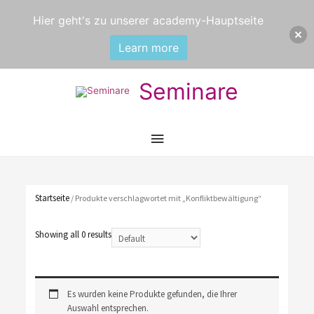
Hier geht's zu unserer academy-Hauptseite
Learn more
Seminare
Hauptmenü
Startseite
/ Produkte verschlagwortet mit „Konfliktbewältigung“
Showing all 0 results
Es wurden keine Produkte gefunden, die Ihrer
Auswahl entsprechen.