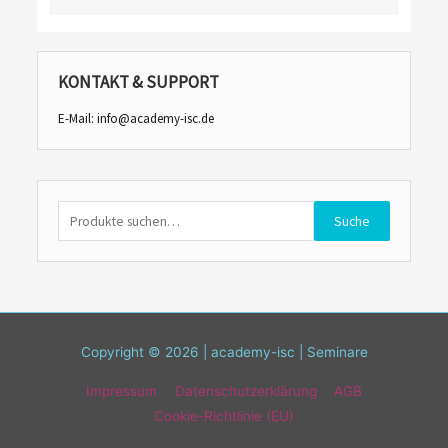
KONTAKT & SUPPORT
E-Mail:
info@academy-isc.de
Suche
Suche
nach:
Copyright © 2026 | academy-isc | Seminare
Impressum
Datenschutzerklärung
AGB
Cookie-Richtlinie (EU)