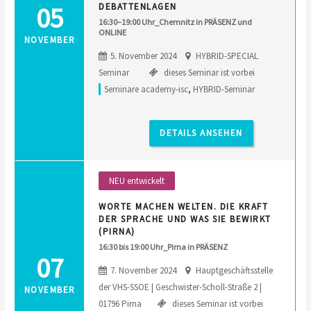
05
DEBATTENLAGEN
16:30–19:00 Uhr_Chemnitz in PRÄSENZ und
ONLINE
NOVEMBER
5. November 2024
HYBRID-SPECIAL
Seminar
dieses Seminar ist vorbei
Seminare academy-isc
,
HYBRID-Seminar
DETAILS ANSEHEN
NEU entwickelt
WORTE MACHEN WELTEN. DIE KRAFT
DER SPRACHE UND WAS SIE BEWIRKT
(PIRNA)
16:30 bis 19:00 Uhr_Pirna in PRÄSENZ
07
7. November 2024
Hauptgeschäftsstelle
der VHS-SSOE | Geschwister-Scholl-Straße 2 |
NOVEMBER
01796 Pirna
dieses Seminar ist vorbei