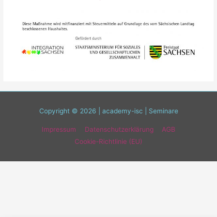
Copyright © 2026 | academy-isc | Seminare
Impressum
Datenschutzerklärung
AGB
Cookie-Richtlinie (EU)