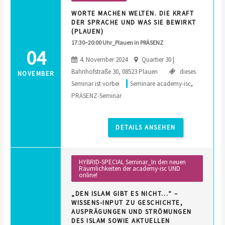
WORTE MACHEN WELTEN. DIE KRAFT
DER SPRACHE UND WAS SIE BEWIRKT
(PLAUEN)
17:30–20:00 Uhr_Plauen in PRÄSENZ
04
4. November 2024
Quartier 30 |
Bahnhofstraße 30, 08523 Plauen
dieses
NOVEMBER
Seminar ist vorbei
Seminare academy-isc
,
PRÄSENZ-Seminar
DETAILS ANSEHEN
HYBRID-SPECIAL Seminar_In den neuen
Räumlichkeiten der academy-isc UND
online!
„DEN ISLAM GIBT ES NICHT…“ –
WISSENS-INPUT ZU GESCHICHTE,
AUSPRÄGUNGEN UND STRÖMUNGEN
DES ISLAM SOWIE AKTUELLEN