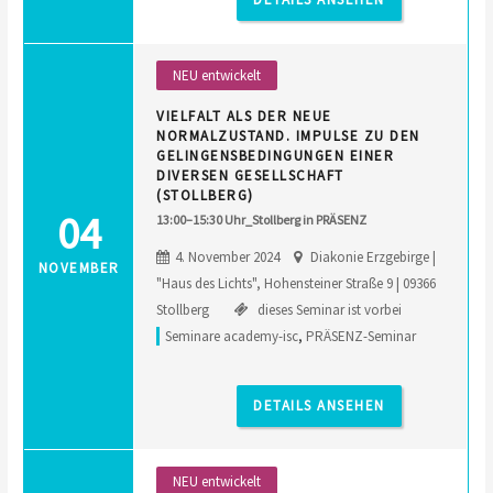
NEU entwickelt
VIELFALT ALS DER NEUE
NORMALZUSTAND. IMPULSE ZU DEN
GELINGENSBEDINGUNGEN EINER
DIVERSEN GESELLSCHAFT
(STOLLBERG)
04
13:00–15:30 Uhr_Stollberg in PRÄSENZ
4. November 2024
Diakonie Erzgebirge |
NOVEMBER
"Haus des Lichts", Hohensteiner Straße 9 | 09366
Stollberg
dieses Seminar ist vorbei
Seminare academy-isc
,
PRÄSENZ-Seminar
DETAILS ANSEHEN
NEU entwickelt