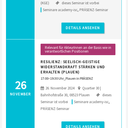
(KGE)
dieses Seminar ist vorbei
Seminare academy-isc
,
PRÄSENZ-Seminar
DETAILS ANSEHEN
Relevant für AkteurInnen an der Basis wie in
verantwortlichen Positionen
RESILIENZ: SEELISCH-GEISTIGE
WIDERSTANDKRAFT STÄRKEN UND
ERHALTEN (PLAUEN)
17:00–19:30 Uhr_Plauen in PRÄSENZ
26
26. November 2024
Quartier 30 |
NOVEMBER
Bahnhofstraße 30, 08523 Plauen
dieses
Seminar ist vorbei
Seminare academy-isc
,
PRÄSENZ-Seminar
DETAILS ANSEHEN