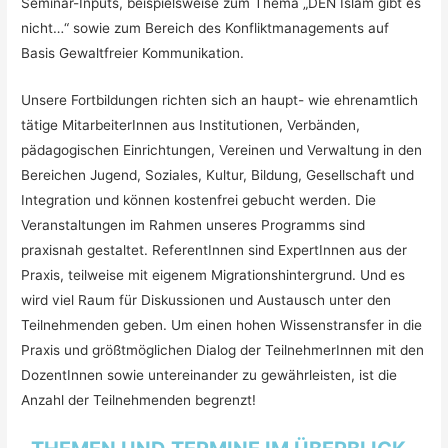
Seminar-Inputs, beispielsweise zum Thema „DEN Islam gibt es
nicht…“ sowie zum Bereich des Konfliktmanagements auf
Basis Gewaltfreier Kommunikation.
Unsere Fortbildungen richten sich an haupt- wie ehrenamtlich
tätige MitarbeiterInnen aus Institutionen, Verbänden,
pädagogischen Einrichtungen, Vereinen und Verwaltung in den
Bereichen Jugend, Soziales, Kultur, Bildung, Gesellschaft und
Integration und können kostenfrei gebucht werden. Die
Veranstaltungen im Rahmen unseres Programms sind
praxisnah gestaltet. ReferentInnen sind ExpertInnen aus der
Praxis, teilweise mit eigenem Migrationshintergrund. Und es
wird viel Raum für Diskussionen und Austausch unter den
Teilnehmenden geben. Um einen hohen Wissenstransfer in die
Praxis und größtmöglichen Dialog der TeilnehmerInnen mit den
DozentInnen sowie untereinander zu gewährleisten, ist die
Anzahl der Teilnehmenden begrenzt!