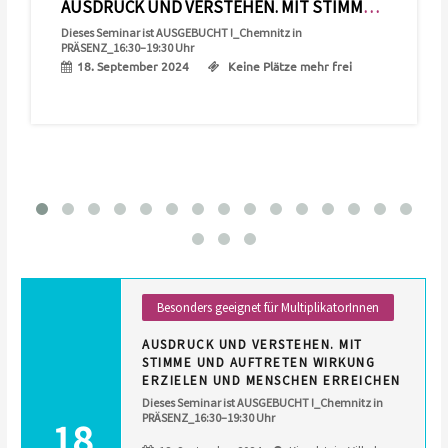
AUSDRUCK UND VERSTEHEN. MIT STIMME UND AUFTRETEN WIRKUNG ERZIELEN UND MENSCHEN ERREICHEN
Dieses Seminar ist AUSGEBUCHT !_Chemnitz in
PRÄSENZ_16:30–19:30 Uhr
18. September 2024
Keine Plätze mehr frei
Besonders geeignet für MultiplikatorInnen
AUSDRUCK UND VERSTEHEN. MIT
STIMME UND AUFTRETEN WIRKUNG
ERZIELEN UND MENSCHEN ERREICHEN
Dieses Seminar ist AUSGEBUCHT !_Chemnitz in
PRÄSENZ_16:30–19:30 Uhr
18