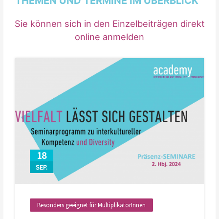
THEMEN UND TERMINE
IM ÜBERBLICK
Sie können sich in den Einzelbeiträgen direkt
online anmelden
18
SEP.
Besonders geeignet für MultiplikatorInnen