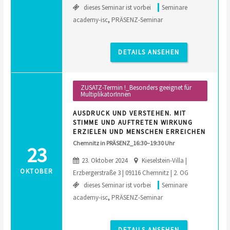
dieses Seminar ist vorbei
Seminare
academy-isc
,
PRÄSENZ-Seminar
DETAILS ANSEHEN
ZUSATZ-Termin !_Besonders geeignet für
MultiplikatorInnen
AUSDRUCK UND VERSTEHEN. MIT
STIMME UND AUFTRETEN WIRKUNG
ERZIELEN UND MENSCHEN ERREICHEN
Chemnitz in PRÄSENZ_16:30–19:30 Uhr
23
23. Oktober 2024
Kieselstein-Villa |
OKTOBER
Erzbergerstraße 3 | 09116 Chemnitz | 2. OG
dieses Seminar ist vorbei
Seminare
academy-isc
,
PRÄSENZ-Seminar
DETAILS ANSEHEN