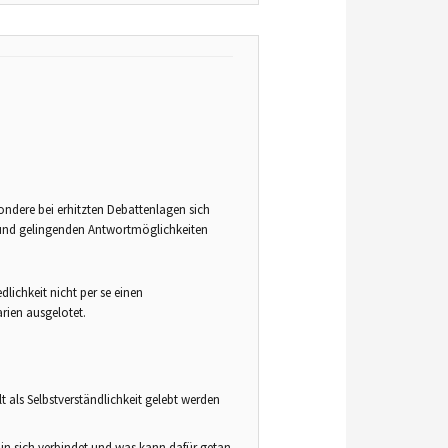
ndere bei erhitzten Debattenlagen sich
 und gelingenden Antwortmöglichkeiten
lichkeit nicht per se einen
ien ausgelotet.
 als Selbstverständlichkeit gelebt werden
in sich verbindet und was kann dafür getan