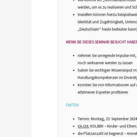
werden, um es zu realisieren und Sch
Inwiefern können hierzu beispielswe
Identität und Zugehörigkeit, Unter
„Deutschsein“ heute bedeuten kann
WENN SIE DIESES SEMINAR BESUCHT HABE
nehmen Sie anregende Impulse mit, u
noch wirksamer werden zu lassen
haben Sie wichtigen Wissensinput mi
Handlungskompetenzen im Diversity
konnten Sie von Informationen auf 
erfahrenen Experten profitieren
FAKTEN
Termin: Montag, 23. September 2024,
VA-Ort:
KOLIBRI – Kinder- und Elternze
die Platzanzahl ist begrenzt – Anme