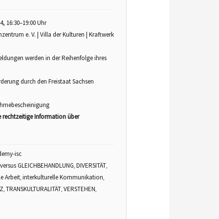
4, 16:30–19:00 Uhr
zentrum e. V. | Villa der Kulturen | Kraftwerk
eldungen werden in der Reihenfolge ihres
derung durch den Freistaat Sachsen
nahmebescheinigung
e rechtzeitige Information über
demy-isc
 versus GLEICHBEHANDLUNG
DIVERSITÄT
,
,
le Arbeit
interkulturelle Kommunikation
,
,
Z
TRANSKULTURALITÄT
VERSTEHEN
,
,
,