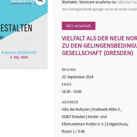
Startseite
Seminare academy-isc
/
/ VIELFALT 
den Gelingensbedingungen einer diversen Gesel
NEU entwickelt
VIELFALT ALS DER NEUE N
ZU DEN GELINGENSBEDING
GESELLSCHAFT (DRESDEN)
BEGINN
23. September 2024
ENDE
16:30 - 19:00
ADDRESS
Villa der Kulturen | Kraftwerk Mitte 2 ,
01067 Dresden | Kinder- und
Elternzentrum Kolibri e. V. | Erdgeschoss,
Raum 1 / 0.06