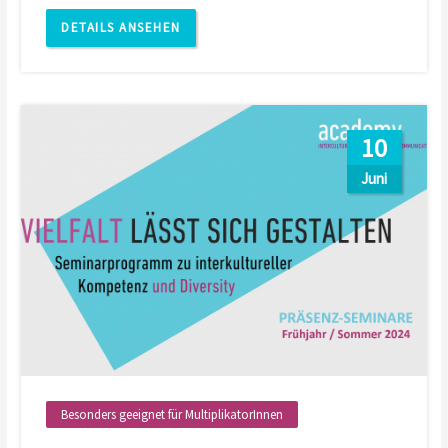
DETAILS ANSEHEN
10
Juni
Besonders geeignet für MultiplikatorInnen