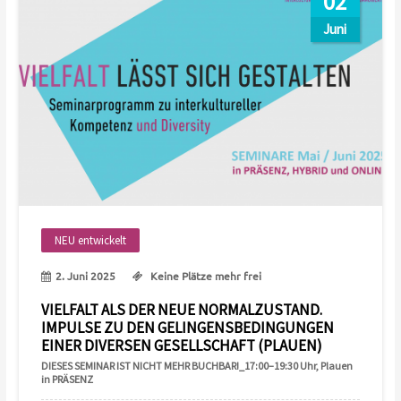
02
Juni
NEU entwickelt
2. Juni 2025
Keine Plätze mehr frei
VIELFALT ALS DER NEUE NORMALZUSTAND.
IMPULSE ZU DEN GELINGENSBEDINGUNGEN
EINER DIVERSEN GESELLSCHAFT (PLAUEN)
DIESES SEMINAR IST NICHT MEHR BUCHBAR!_17:00–19:30 Uhr, Plauen
in PRÄSENZ