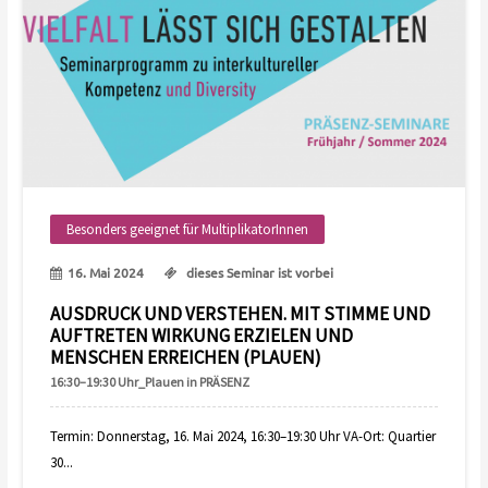
Besonders geeignet für MultiplikatorInnen
16. Mai 2024
dieses Seminar ist vorbei
AUSDRUCK UND VERSTEHEN. MIT STIMME UND
AUFTRETEN WIRKUNG ERZIELEN UND
MENSCHEN ERREICHEN (PLAUEN)
16:30–19:30 Uhr_Plauen in PRÄSENZ
Termin: Donnerstag, 16. Mai 2024, 16:30–19:30 Uhr VA-Ort: Quartier
30...