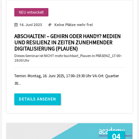
NEU entwickelt
16. Juni 2025
Keine Plätze mehr frei
ABSCHALTEN! – GEHIRN ODER HANDY? MEDIEN
UND RESILIENZ IN ZEITEN ZUNEHMENDER
DIGITALISIERUNG (PLAUEN)
Dieses Seminar ist NICHT mehr buchbar!_Plauen in PRÄSENZ_17:00–
19:30 Uhr
Termin: Montag, 16. Juni 2025, 17:00–19:30 Uhr VA-Ort: Quartier
30...
DETAILS ANSEHEN
04