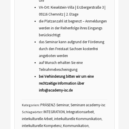
Uhr
VA-Ort: Kieselstein-Villa | Erzbergerstraße 3 |
09116 Chemnitz | 2. Etage
die Platzanzahl ist begrenzt – Anmeldungen
werden in der Reihenfolge ihres Eingangs
berücksichtigt
das Seminar kann aufgrund der Förderung
durch den Freistaat Sachsen kostenfrei
angeboten werden
auf Wunsch erhalten Sie eine
Teilnahmebescheinigung
bei Verhinderung bitten wir um eine
rechtzeitige Information über
info@academy-isc.de
PRÄSENZ-Seminar
Seminare academy-isc
Kategorien:
,
INTEGRATION
Integrationsarbeit
Schlagwörter:
,
,
interkulturelle Arbeit
interkulturelle Kommunikation
,
,
interkulturelle Kompetenz
Kommunikation
,
,