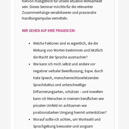
hiervon maßgeblich für unsere situative Wirksamkeit
sein. Dieses Seminar möchte für die relevanten
Zusammenhänge sensibilisieren und praxisnahe
Handlungsimpulse vermitteln.
WIR GEHEN AUF IHRE FRAGEN EIN
Welche Faktoren sind es eigentlich, die die
Wirkung von Worten bestimmen und letztlich
die Macht der Sprache ausmachen?
Wie kann ich mich selbst und andere vor
negativer verbaler Beeinflussung, bspw. durch
Hate Speech, menschenrechtsverletzenden
Sprachduktus und unterschwellige
Diffamierungsarten, schützen – und inwiefern
kann ich Menschen in meinem beruflichen wie
privaten Umfeld im achtsamen wie
positionsstarken Umgang hiermit unterstützen?
Worauf sollte ich achten, um Wortwahl und
Sprachgebung bewusster und sorgsam