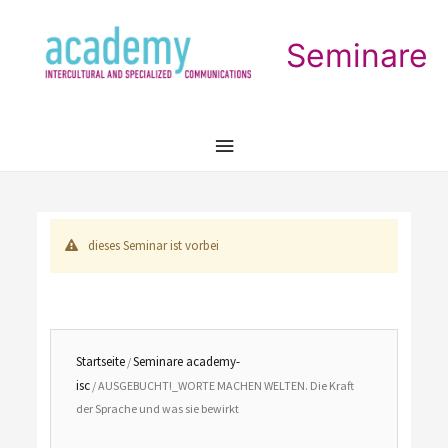
Seminare
Hauptmenü
dieses Seminar ist vorbei
Startseite
Seminare academy-
/
isc
/ AUSGEBUCHT!_WORTE MACHEN WELTEN. Die Kraft
der Sprache und was sie bewirkt