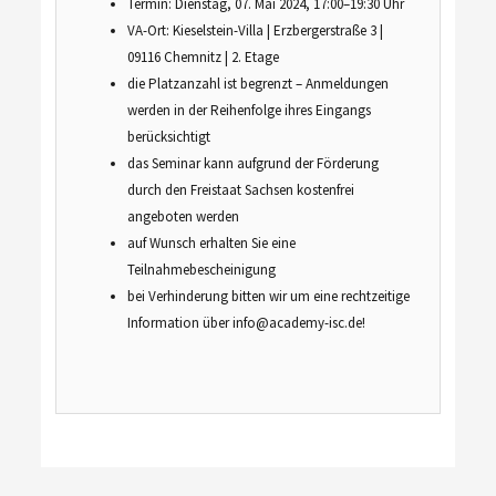
Termin: Dienstag, 07. Mai 2024, 17:00–19:30 Uhr
VA-Ort: Kieselstein-Villa | Erzbergerstraße 3 |
09116 Chemnitz | 2. Etage
die Platzanzahl ist begrenzt – Anmeldungen
werden in der Reihenfolge ihres Eingangs
berücksichtigt
das Seminar kann aufgrund der Förderung
durch den Freistaat Sachsen kostenfrei
angeboten werden
auf Wunsch erhalten Sie eine
Teilnahmebescheinigung
bei Verhinderung bitten wir um eine rechtzeitige
Information über info@academy-isc.de!