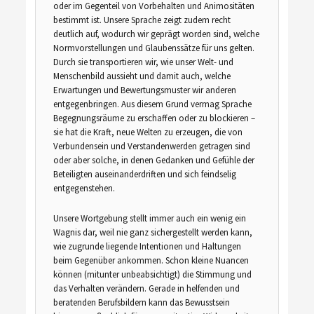
oder im Gegenteil von Vorbehalten und Animositäten
bestimmt ist. Unsere Sprache zeigt zudem recht
deutlich auf, wodurch wir geprägt worden sind, welche
Normvorstellungen und Glaubenssätze für uns gelten.
Durch sie transportieren wir, wie unser Welt- und
Menschenbild aussieht und damit auch, welche
Erwartungen und Bewertungsmuster wir anderen
entgegenbringen. Aus diesem Grund vermag Sprache
Begegnungsräume zu erschaffen oder zu blockieren –
sie hat die Kraft, neue Welten zu erzeugen, die von
Verbundensein und Verstandenwerden getragen sind
oder aber solche, in denen Gedanken und Gefühle der
Beteiligten auseinanderdriften und sich feindselig
entgegenstehen.
Unsere Wortgebung stellt immer auch ein wenig ein
Wagnis dar, weil nie ganz sichergestellt werden kann,
wie zugrunde liegende Intentionen und Haltungen
beim Gegenüber ankommen. Schon kleine Nuancen
können (mitunter unbeabsichtigt) die Stimmung und
das Verhalten verändern. Gerade in helfenden und
beratenden Berufsbildern kann das Bewusstsein