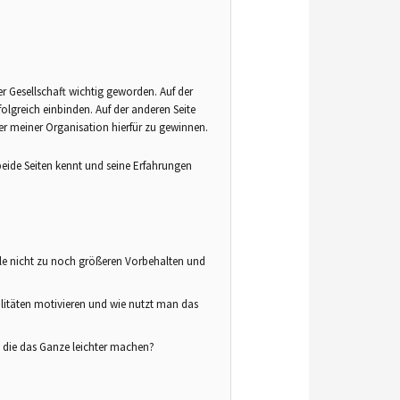
rer Gesellschaft wichtig geworden. Auf der
folgreich einbinden. Auf der anderen Seite
er meiner Organisation hierfür zu gewinnen.
beide Seiten kennt und seine Erfahrungen
hle nicht zu noch größeren Vorbehalten und
alitäten motivieren und wie nutzt man das
, die das Ganze leichter machen?