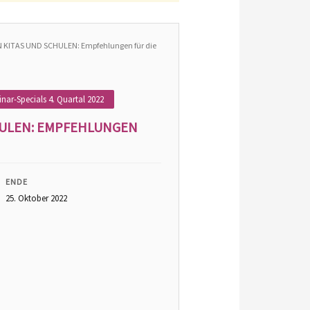
N KITAS UND SCHULEN: Empfehlungen für die
ar-Specials 4. Quartal 2022
CHULEN: EMPFEHLUNGEN
ENDE
25. Oktober 2022