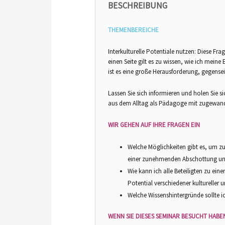
BESCHREIBUNG
THEMENBEREICHE
Interkulturelle Potentiale nutzen: Diese Frag
einen Seite gilt es zu wissen, wie ich mein
ist es eine große Herausforderung, gegense
Lassen Sie sich informieren und holen Sie s
aus dem Alltag als Pädagoge mit zugewand
WIR GEHEN AUF IHRE FRAGEN EIN
Welche Möglichkeiten gibt es, um zu
einer zunehmenden Abschottung un
Wie kann ich alle Beteiligten zu ei
Potential verschiedener kultureller 
Welche Wissenshintergründe sollte i
WENN SIE DIESES SEMINAR BESUCHT HABE