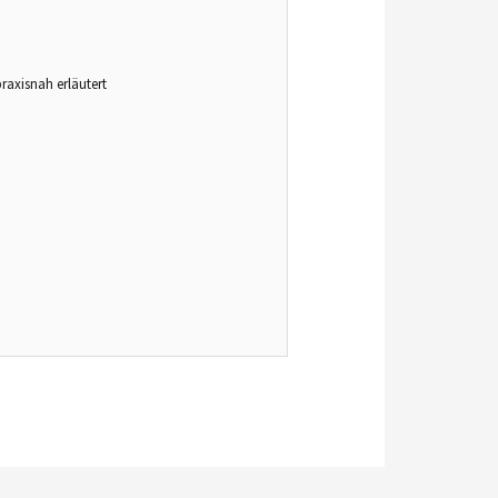
raxisnah erläutert