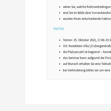
sehen Sie, welche Rahmenbedingunge
sind Sie im Bilde über Vorverständn
wurden Ihnen entscheidende Faktore
FAKTEN
Termin: 25. Oktober 2022, 17.00–19.3
Ort: Kieselstein-Villa | Erzbergerstra
die Platzanzahl ist begrenzt – Anme
das Seminar kann aufgrund der Förd
auf Wunsch erhalten Sie eine Teiln
bei Verhinderung bitten wir um eine