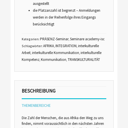
ausgestellt
die Platzanzahl ist begrenzt – Anmeldungen
werden in der Reihenfolge ihres Eingangs
berücksichtigt
PRÄSENZ-Seminar
Seminare academy-isc
Kategorien:
,
AFRIKA
INTEGRATION
interkulturelle
Schlagwörter:
,
,
Arbeit
interkulturelle Kommunikation
interkulturelle
,
,
Kompetenz
Kommunikation
TRANSKULTURALITÄT
,
,
BESCHREIBUNG
THEMENBEREICHE
Die Zahl der Menschen, die aus Afrika den Weg zu uns
finden, nimmt voraussichtlich in den nächsten Jahren