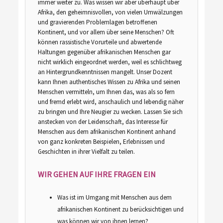
immer weiter zu. Was wissen wir aber überhaupt über
Afrika, den geheimnisvollen, von vielen Umwälzungen
und gravierenden Problemlagen betroffenen
Kontinent, und vor allem über seine Menschen? Oft
können rassistische Vorurteile und abwertende
Haltungen gegenüber afrikanischen Menschen gar
nicht wirklich eingeordnet werden, weil es schlichtweg
an Hintergrundkenntnissen mangelt. Unser Dozent
kann Ihnen authentisches Wissen zu Afrika und seinen
Menschen vermitteln, um Ihnen das, was als so fern
und fremd erlebt wird, anschaulich und lebendig näher
zu bringen und Ihre Neugier zu wecken. Lassen Sie sich
anstecken von der Leidenschaft, das Interesse für
Menschen aus dem afrikanischen Kontinent anhand
von ganz konkreten Beispielen, Erlebnissen und
Geschichten in ihrer Vielfalt zu teilen.
WIR GEHEN AUF IHRE FRAGEN EIN
Was ist im Umgang mit Menschen aus dem
afrikanischen Kontinent zu berücksichtigen und
was können wir von ihnen lernen?