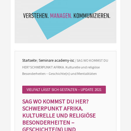
Startseite
Seminare academy-isc
/
/ SAG WO KOMMST DU
HER? SCHWERPUNKT AFRIKA. Kulturelle und religiöse
Besonderheiten – Geschichte(n) und Mentalitäten
VIELFALT LÄSST SICH GESTALTEN – UPDATE 2021
SAG WO KOMMST DU HER?
SCHWERPUNKT AFRIKA.
KULTURELLE UND RELIGIÖSE
BESONDERHEITEN –
GESCHICHTE(N) UND