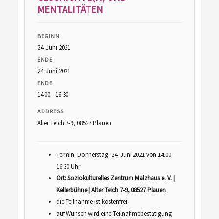
MENTALITÄTEN
BEGINN
24. Juni 2021
ENDE
24. Juni 2021
ENDE
14:00 - 16:30
ADDRESS
Alter Teich 7-9, 08527 Plauen
Termin: Donnerstag, 24. Juni 2021 von 14.00–
16.30 Uhr
Ort: Soziokulturelles Zentrum Malzhaus e. V. |
Kellerbühne | Alter Teich 7-9, 08527 Plauen
die Teilnahme ist kostenfrei
auf Wunsch wird eine Teilnahmebestätigung