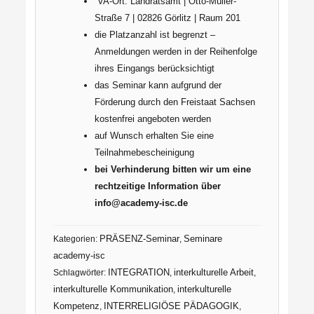
VA-Ort: Landratsamt | Otto-Müller-
Straße 7 | 02826 Görlitz | Raum 201
die Platzanzahl ist begrenzt –
Anmeldungen werden in der Reihenfolge
ihres Eingangs berücksichtigt
das Seminar kann aufgrund der
Förderung durch den Freistaat Sachsen
kostenfrei angeboten werden
auf Wunsch erhalten Sie eine
Teilnahmebescheinigung
bei Verhinderung bitten wir um eine
rechtzeitige Information über
info@academy-isc.de
PRÄSENZ-Seminar
Seminare
Kategorien:
,
academy-isc
INTEGRATION
interkulturelle Arbeit
Schlagwörter:
,
,
interkulturelle Kommunikation
interkulturelle
,
Kompetenz
INTERRELIGIÖSE PÄDAGOGIK
,
,