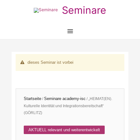
Seminare
Hauptmenü
dieses Seminar ist vorbei
Startseite
Seminare academy-isc
/
/ „HEIMAT(EN).
Kulturelle Identität und Integrationsbereitschaft“
(GÖRLITZ)
AKTUELL relevant und weiterentwickelt