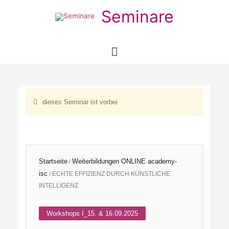
Seminare
Hauptmenü
dieses Seminar ist vorbei
Startseite
Weiterbildungen ONLINE academy-
/
isc
/ ECHTE EFFIZIENZ DURCH KÜNSTLICHE
INTELLIGENZ
Workshops I_15. & 16.09.2025