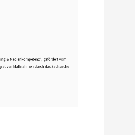
ung & Medienkompetenz“, gefördert vom
ntegrativen Maßnahmen durch das Sächsische