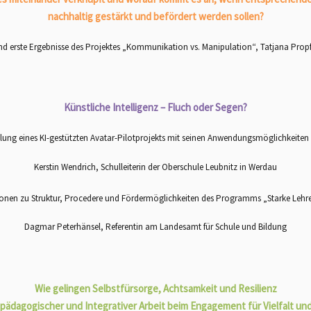
nachhaltig gestärkt und befördert werden sollen?
nd erste Ergebnisse des Projektes „Kommunikation vs. Manipulation“, Tatjana Propfe
Künstliche Intelligenz – Fluch oder Segen?
llung eines KI-gestützten Avatar-Pilotprojekts mit seinen Anwendungsmöglichkeiten 
Kerstin Wendrich, Schulleiterin der Oberschule Leubnitz in Werdau
onen zu Struktur, Procedere und Fördermöglichkeiten des Programms „Starke Lehrer
Dagmar Peterhänsel, Referentin am Landesamt für Schule und Bildung
Wie gelingen Selbstfürsorge, Achtsamkeit und Resilienz
 pädagogischer und Integrativer Arbeit beim Engagement für Vielfalt u