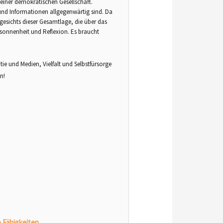
einer demokratischen Gesellschaft.
n und Informationen allgegenwärtig sind. Da
esichts dieser Gesamtlage, die über das
Besonnenheit und Reflexion. Es braucht
ie und Medien, Vielfalt und Selbstfürsorge
n!
 Fähigkeiten