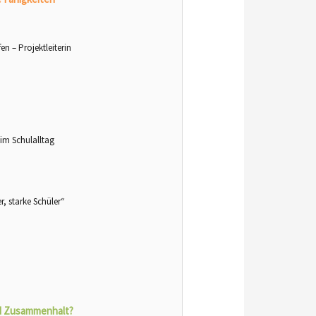
n – Projektleiterin
im Schulalltag
, starke Schüler“
nd Zusammenhalt?