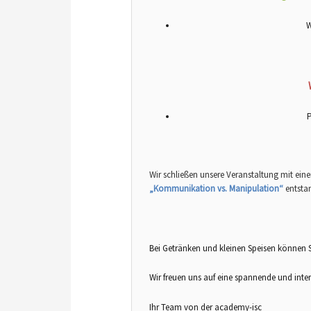
W
P
Wir schließen unsere Veranstaltung mit ein
„Kommunikation vs. Manipulation“
entsta
Bei Getränken und kleinen Speisen können 
Wir freuen uns auf eine spannende und inte
Ihr Team von der academy-isc