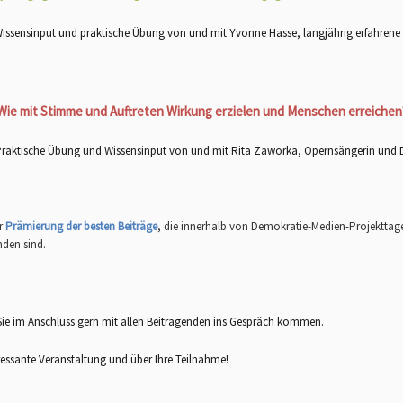
issensinput und praktische Übung von und mit Yvonne Hasse, langjährig erfahrene 
Wie mit Stimme und Auftreten Wirkung erzielen und Menschen erreichen
raktische Übung und Wissensinput von und mit Rita Zaworka, Opernsängerin und 
er
Prämierung der besten Beiträge
, die innerhalb von Demokratie-Medien-Projektta
nden sind.
Sie im Anschluss gern mit allen Beitragenden ins Gespräch kommen.
ressante Veranstaltung und über Ihre Teilnahme!