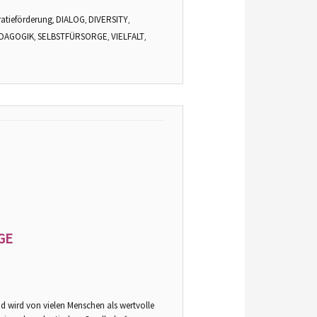
atieförderung
DIALOG
DIVERSITY
,
,
,
DAGOGIK
SELBSTFÜRSORGE
VIELFALT
,
,
,
GE
nd wird von vielen Menschen als wertvolle