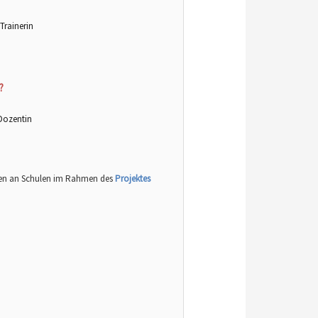
Trainerin
?
Dozentin
gen an Schulen im Rahmen des
Projektes