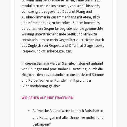
So kann man beispielsweise lernen, seine Stimme zu
modulieren wie ein Instrument, von schrill bis sanft,
von streng bis zugewandt. Dabei ist Klang und
Ausdruck immer in Zusammenhang mit Atem, Blick
und Körperhaltung zu bedenken. Zudem kommt es
darauf an, ein Gespür für begleitende, die gewünschte
Wirkung unterstreichendende Gestik und Mimik zu
entwickeln. Um so mein Gegenüber zu erreichen durch
das Zugleich von Respekt-und-Offenheit-Zeigen sowie
Respekt-und-Offenheit-Erzeugen.
In diesem Seminar werden Sie, erlebnisbasiert anhand
von Übungen und praxisnaher Auswertung, durch die
Möglichkeiten des persönlichen Ausdrucks mit Stimme
und Körper von einer Künstlerin mit profunder
Bühnenerfahrung geleitet.
WIR GEHEN AUF IHRE FRAGEN EIN
Auf welche Art und Weise kann ich Botschaften
und Haltungen mit allen Sinnen vermitteln und
verkörpern?