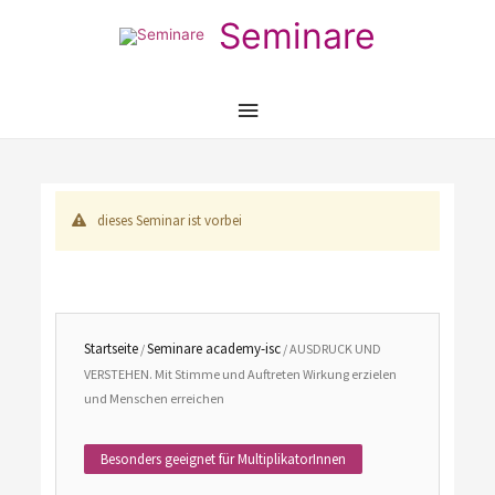
Seminare
Hauptmenü
dieses Seminar ist vorbei
Startseite
Seminare academy-isc
/
/ AUSDRUCK UND
VERSTEHEN. Mit Stimme und Auftreten Wirkung erzielen
und Menschen erreichen
Besonders geeignet für MultiplikatorInnen