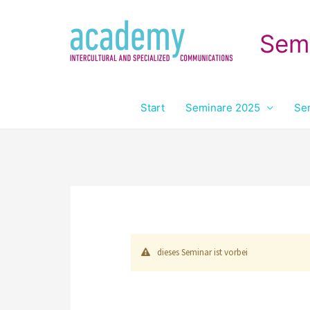
Sem
Start
Seminare 2025
Se
dieses Seminar ist vorbei