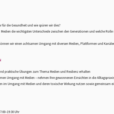
für die Gesundheit und wie spüren wir dies?
Medien die wichtigsten Unterschiede zwischen den Generationen und welche Rolle spie
 können wir einen achtsamen Umgang mit diversen Medien, Plattformen und Kanälen
N
 und praktische Übungen zum Thema Medien und Resilienz erhalten
tsamen Umgang mit Medien – nehmen Ihre gewonnenen Einsichten in die Alltagspraxis
gen im Umgang mit Medien und deren toxischer Wirkung nutzen sowie gemeinsam ein
17:00–19:30 Uhr