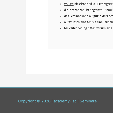
VA-Ort:
Kieselstein-Villa | Erzbergers
die Platzanzahl ist begrenzt – Anme
das Seminar kann aufgrund der Förd
auf Wunsch erhalten Sie eine Teiln
bei Verhinderung bitten wir um eine
Copyright © 2026 | academy-isc | Seminare