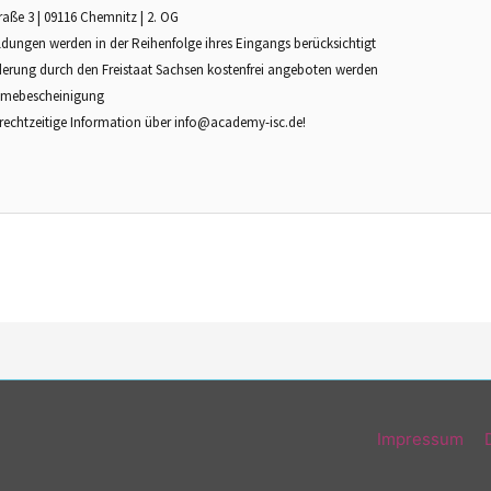
traße 3 | 09116 Chemnitz | 2. OG
ldungen werden in der Reihenfolge ihres Eingangs berücksichtigt
erung durch den Freistaat Sachsen kostenfrei angeboten werden
ahmebescheinigung
 rechtzeitige Information über
info@academy-isc.de
!
Impressum