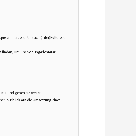
len hierbei u. U. auch (inter)kulturelle
 finden, um uns vor ungerichteter
 mit und geben sie weiter
en Ausblick auf die Umsetzung eines