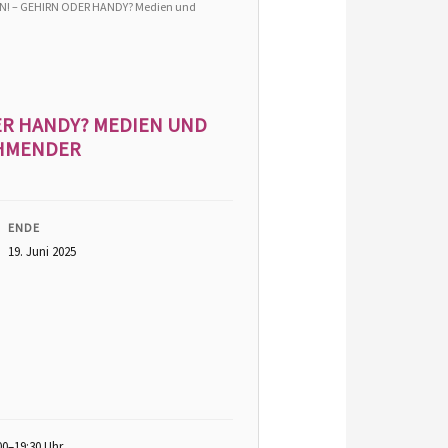
N! – GEHIRN ODER HANDY? Medien und
ER HANDY? MEDIEN UND
EHMENDER
ENDE
19. Juni 2025
00–19:30 Uhr