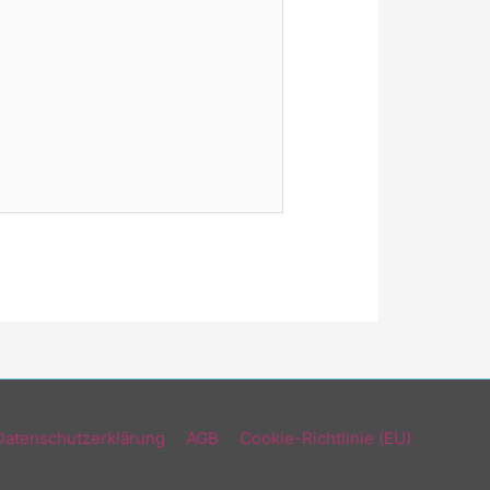
Datenschutzerklärung
AGB
Cookie-Richtlinie (EU)