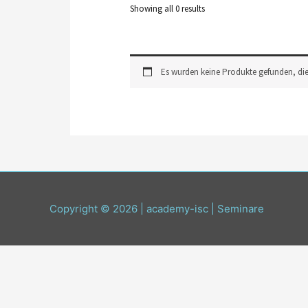
Showing all 0 results
Es wurden keine Produkte gefunden, die
Copyright © 2026 | academy-isc | Seminare