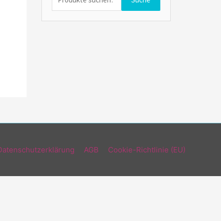
nach:
Datenschutzerklärung
AGB
Cookie-Richtlinie (EU)