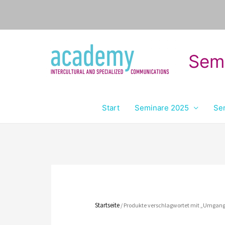
Sem
Start
Seminare 2025
Se
Startseite
/ Produkte verschlagwortet mit „Umgang